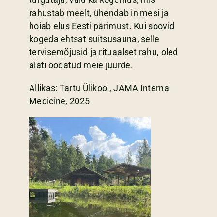
rahustab meelt, ühendab inimesi ja
hoiab elus Eesti pärimust. Kui soovid
kogeda ehtsat suitsusauna, selle
tervisemõjusid ja rituaalset rahu, oled
alati oodatud meie juurde.
Allikas: Tartu Ülikool, JAMA Internal
Medicine, 2025