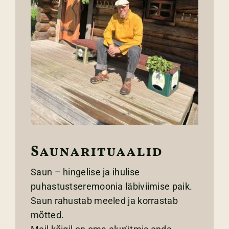
Saunarituaalid
Saun – hingelise ja ihulise
puhastustseremoonia läbiviimise paik.
Saun rahustab meeled ja korrastab
mõtted.