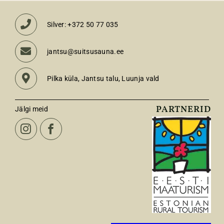
Silver: +372 50 77 035
jantsu@suitsusauna.ee
Pilka küla, Jantsu talu, Luunja vald
PARTNERID
Jälgi meid