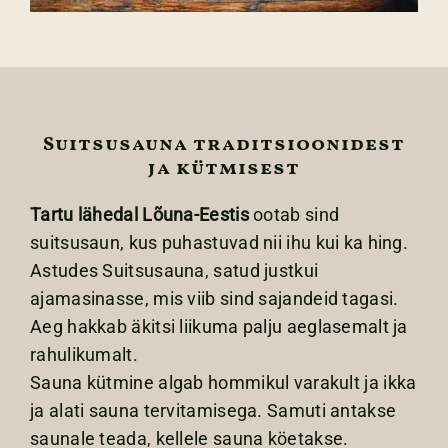
Suitsusauna traditsioonidest
ja kütmisest
Tartu lähedal Lõuna-Eestis
ootab sind
suitsusaun, kus puhastuvad nii ihu kui ka hing.
Astudes Suitsusauna, satud justkui
ajamasinasse, mis viib sind sajandeid tagasi.
Aeg hakkab äkitsi liikuma palju aeglasemalt ja
rahulikumalt.
Sauna kütmine algab hommikul varakult ja ikka
ja alati sauna tervitamisega. Samuti antakse
saunale teada, kellele sauna köetakse.