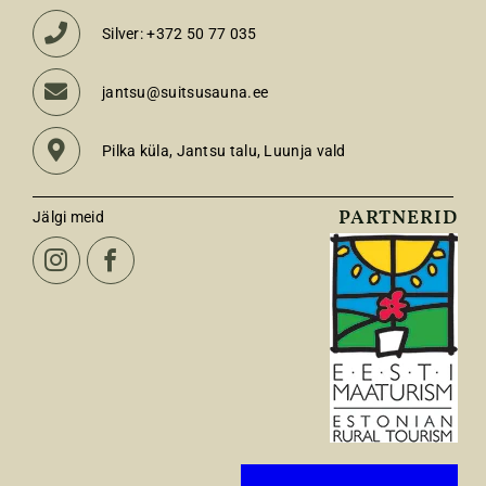
Silver: +372 50 77 035
jantsu@suitsusauna.ee
Pilka küla, Jantsu talu, Luunja vald
PARTNERID
Jälgi meid