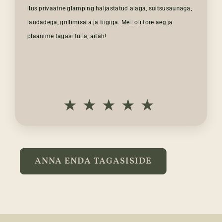
ilus privaatne glamping haljastatud alaga, suitsusaunaga,
laudadega, grillimisala ja tiigiga. Meil ​​oli tore aeg ja
plaanime tagasi tulla, aitäh!
★★★★★
ANNA ENDA TAGASISIDE