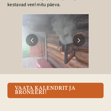
kestavad veel mitu päeva.
VAATA KALENDRIT JA
BRONEERI!