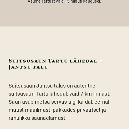
Asume Tartust vaid 15 minuti kaugusel.
Suitsusaun Tartu lähedal –
Jantsu talu
Suitsusaun Jantsu talus on autentne
suitsusaun Tartu lähedal, vaid 7 km linnast.
Saun asub metsa servas tiigi kaldal, eemal
muust maailmast, pakkudes privaatset ja
rahulikku saunaelamust.